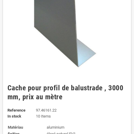
Cache pour profil de balustrade , 3000
mm, prix au mètre
Reference
97.46161.22
In stock
10 Items
Matériau
aluminium
finition
éloxé naturel EV1