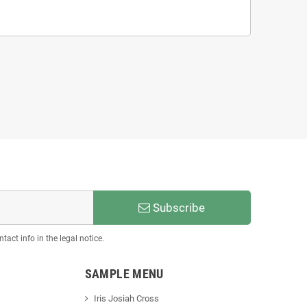
Subscribe
act info in the legal notice.
SAMPLE MENU
Iris Josiah Cross