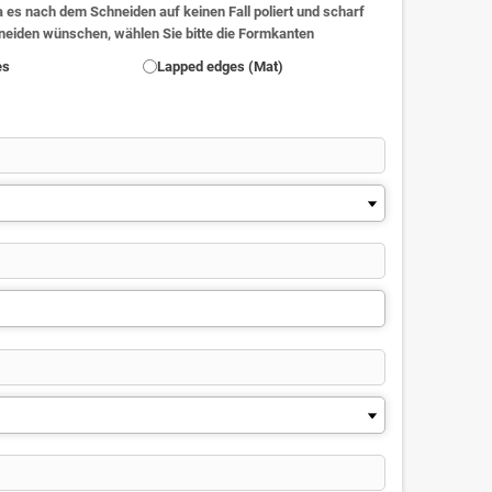
 es nach dem Schneiden auf keinen Fall poliert und scharf
hneiden wünschen, wählen Sie bitte die Formkanten
es
Lapped edges (Mat)