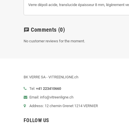
Verre dépoli acide, translucide épaisseur 8 mm, légèrement ve
Comments
(0)
chat
No customer reviews for the moment.
BK VERRE SA - VITREENLIGNE.ch
Tel:
+41 223410660
Email: info@vitreenligne.ch
Address: 12 chemin Grenet 1214 VERNIER
FOLLOW US