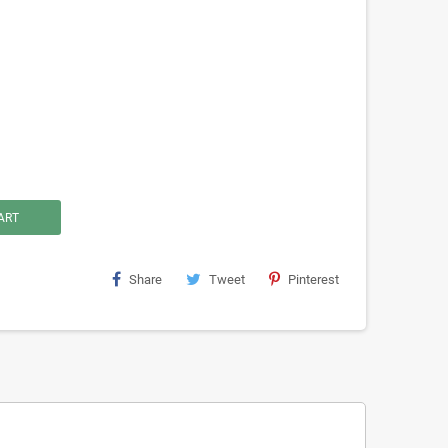
ART
Share
Tweet
Pinterest