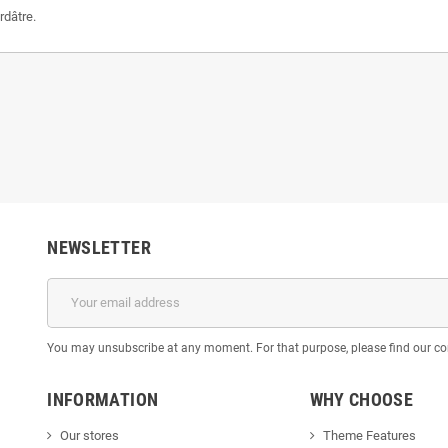
rdâtre.
NEWSLETTER
You may unsubscribe at any moment. For that purpose, please find our cont
INFORMATION
WHY CHOOSE
Our stores
Theme Features