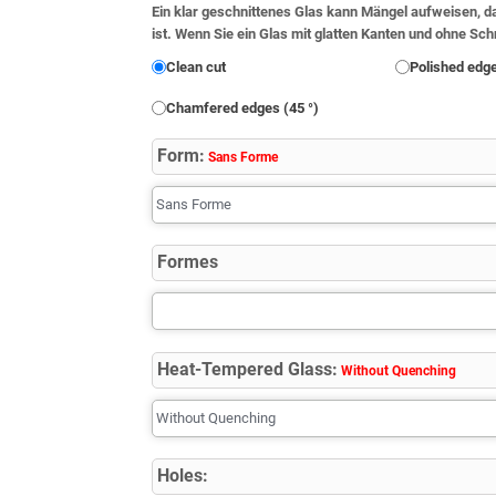
Ein klar geschnittenes Glas kann Mängel aufweisen, da
ist. Wenn Sie ein Glas mit glatten Kanten und ohne Sc
Clean cut
Polished edg
Chamfered edges (45 °)
Form:
Sans Forme
Formes
Heat-Tempered Glass:
Without Quenching
Holes: