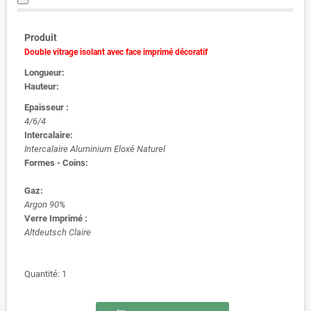
Produit
Double vitrage isolant avec face imprimé décoratif
Longueur:
Hauteur:
Epaisseur :
4/6/4
Intercalaire:
Intercalaire Aluminium Eloxé Naturel
Formes - Coins:
Gaz:
Argon 90%
Verre Imprimé :
Altdeutsch Claire
Quantité: 1