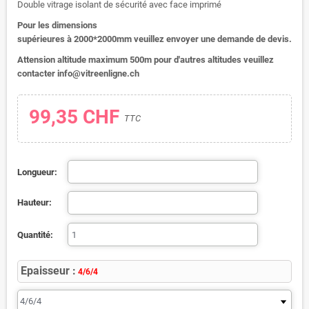
Double vitrage isolant de sécurité avec face imprimé
Pour les dimensions
supérieures
à
2000*2000mm
veuillez
envoyer
une
demande
de
devis
.
Attension altitude maximum 500m pour d'autres altitudes veuillez
contacter info@vitreenligne.ch
99,35 CHF
TTC
Longueur:
Hauteur:
Quantité:
Epaisseur :
4/6/4