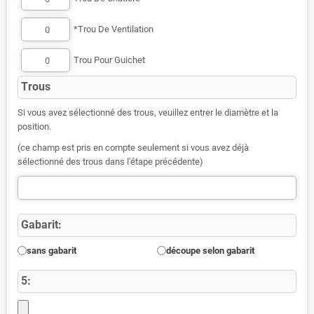
*Trou De Ventilation
Trou Pour Guichet
Trous
Si vous avez sélectionné des trous, veuillez entrer le diamètre et la
position.
(ce champ est pris en compte seulement si vous avez déjà
sélectionné des trous dans l'étape précédente)
Gabarit:
sans gabarit
découpe selon gabarit
5: