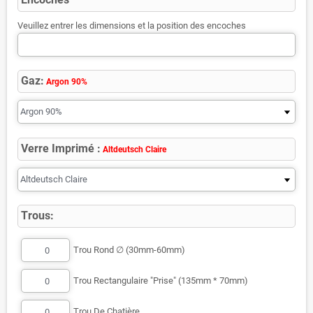
Veuillez entrer les dimensions et la position des encoches
Gaz:
Argon 90%
Verre Imprimé :
Altdeutsch Claire
Trous:
Trou Rond ∅ (30mm-60mm)
Trou Rectangulaire "Prise" (135mm * 70mm)
Trou De Chatière