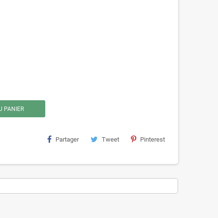
U PANIER
Partager
Tweet
Pinterest