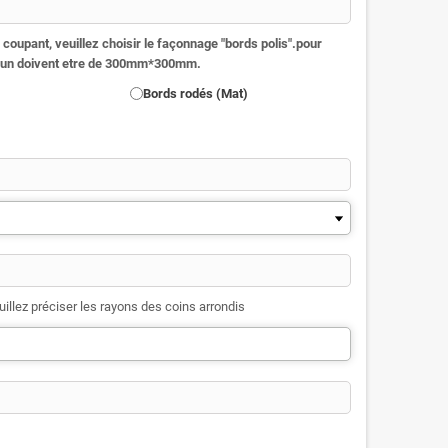
coupant, veuillez choisir le façonnage "bords polis".
pour
imun doivent etre de 300mm*300mm.
Bords rodés (Mat)
uillez préciser les rayons des coins arrondis