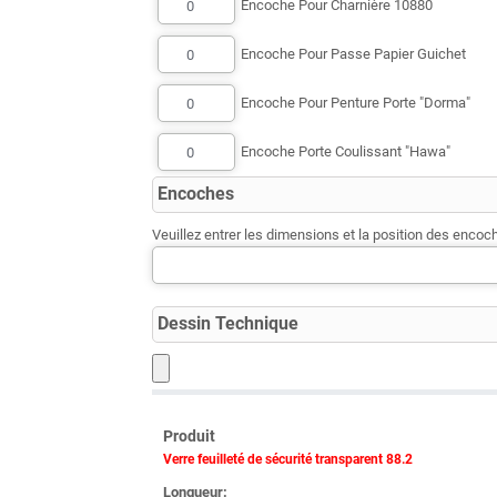
Encoche Pour Charnière 10880
Encoche Pour Passe Papier Guichet
Encoche Pour Penture Porte "Dorma"
Encoche Porte Coulissant "Hawa"
Encoches
Veuillez entrer les dimensions et la position des encoc
Dessin Technique
Produit
Verre feuilleté de sécurité transparent 88.2
Longueur: