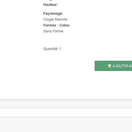
Hauteur:
Façonnage:
Coupe franche
Formes - Coins:
Sans Forme
Quantité: 1

AJOUTER A