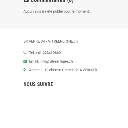
chat
Aucun avis n'a été publié pour le moment.
BK VERRE SA - VITREENLIGNE.ch
Tel:
+41 223410660
Email: info@vitreenligne.ch
Address: 12 chemin Grenet 1214 VERNIER
NOUS SUIVRE