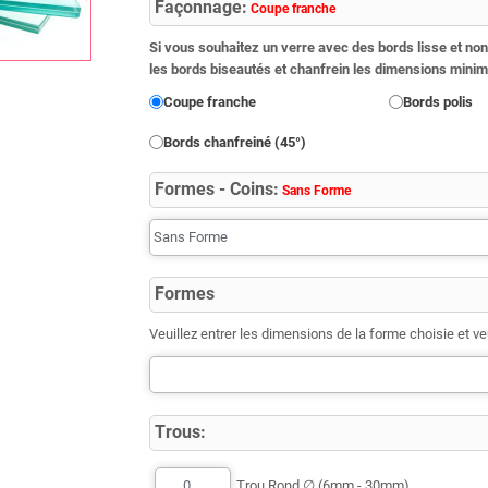
Façonnage:
Coupe franche
Si vous souhaitez un verre avec des bords lisse et non 
les bords biseautés et chanfrein les dimensions min
Coupe franche
Bords polis
Bords chanfreiné (45°)
Formes - Coins:
Sans Forme
Formes
Veuillez entrer les dimensions de la forme choisie et ve
Trous:
Trou Rond ∅ (6mm - 30mm)