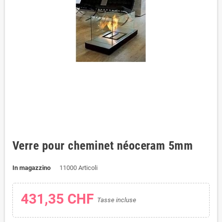
Verre pour cheminet néoceram 5mm
In magazzino
11000 Articoli
431,35 CHF
Tasse incluse