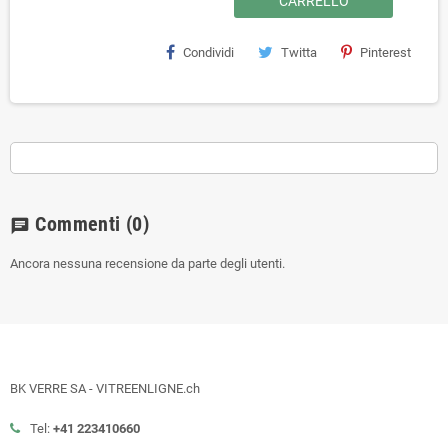
CARRELLO
Condividi
Twitta
Pinterest
Commenti
(0)
chat
Ancora nessuna recensione da parte degli utenti.
BK VERRE SA - VITREENLIGNE.ch
Tel:
+41 223410660