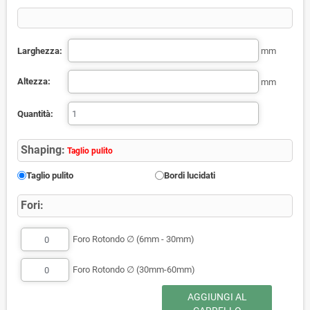
Larghezza:
mm
Altezza:
mm
Quantità:
Shaping:
Taglio pulito
Taglio pulito
Bordi lucidati
Fori:
Foro Rotondo ∅ (6mm - 30mm)
Foro Rotondo ∅ (30mm-60mm)
AGGIUNGI AL