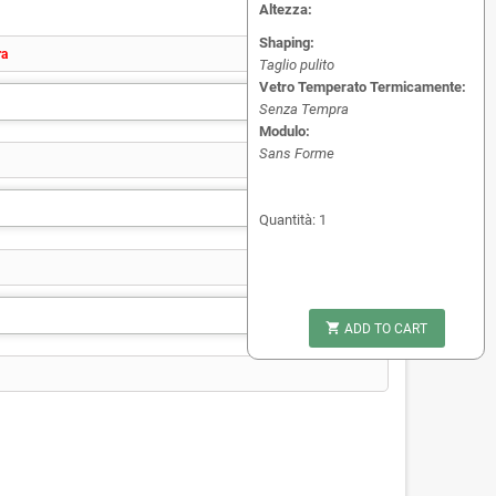
Altezza:
Shaping:
ra
Taglio pulito
Vetro Temperato Termicamente:
Senza Tempra
Modulo:
Sans Forme
Quantità: 1

ADD TO CART