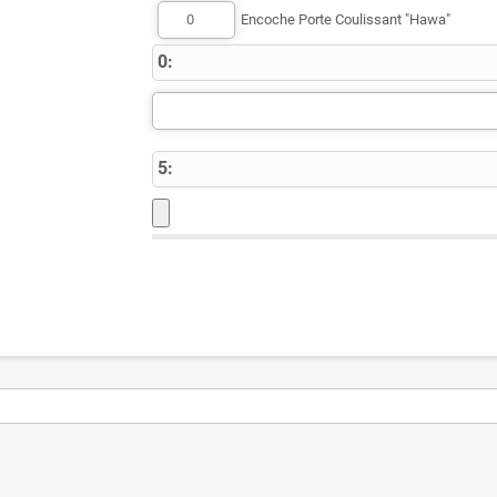
Encoche Porte Coulissant "Hawa"
0:
5: