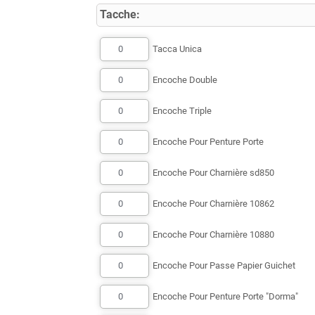
Tacche:
Tacca Unica
Encoche Double
Encoche Triple
Encoche Pour Penture Porte
Encoche Pour Charnière sd850
Encoche Pour Charnière 10862
Encoche Pour Charnière 10880
Encoche Pour Passe Papier Guichet
Encoche Pour Penture Porte "Dorma"