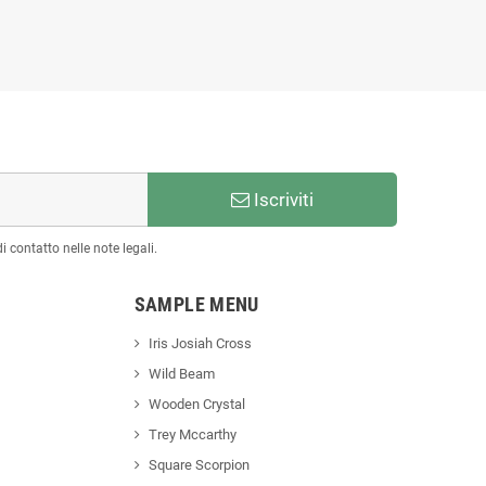
Iscriviti
 contatto nelle note legali.
SAMPLE MENU
Iris Josiah Cross
Wild Beam
Wooden Crystal
Trey Mccarthy
Square Scorpion