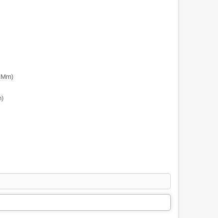
0 Mm)
m)