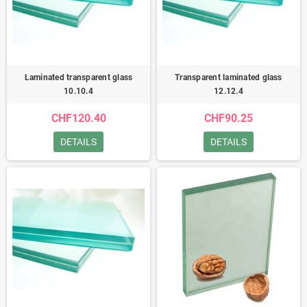
Laminated transparent glass
Transparent laminated glass
10.10.4
12.12.4
CHF120.40
CHF90.25
DETAILS
DETAILS